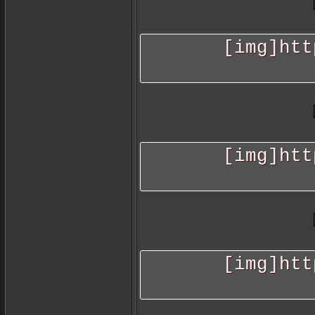
[img]htt
[img]htt
[img]htt