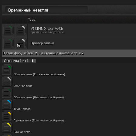
Временный неактив
Тема
V3®B4ND_aka_Ve®b
временное отсутствие
Пример заявки
В этом форуме тем:
2
. На странице показано тем:
2
.
Страница
1
из
1
1
Обычная тема (Есть новые сообщения)
Обычная тема
Обычная тема (Нет новых сообщений)
Тема - опрос
Горячая тема (Есть новые сообщения)
Важная тема