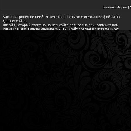
Г
лавная
|
Ф
орум
|
Администрация
не несёт ответственности
за содержащие файлы на
данном сайте.
Дизайн, который стоит на нашем сайте полностью принадлежит нам
|NIGHT^TEAM| Official Website © 2012 |
Сайт создан в системе
uCoz