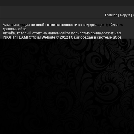
Г
лавная
|
Ф
орум
|
Администрация
не несёт ответственности
за содержащие файлы на
данном сайте.
Дизайн, который стоит на нашем сайте полностью принадлежит нам
|NIGHT^TEAM| Official Website © 2012 |
Сайт создан в системе
uCoz